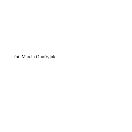
fot. Marcin Onufryjuk