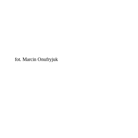
fot. Marcin Onufryjuk