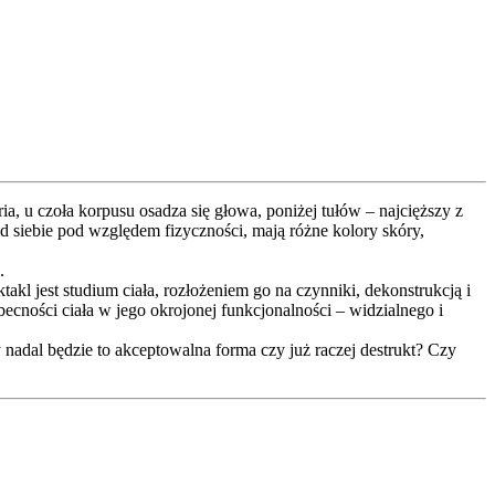
a, u czoła korpusu osadza się głowa, poniżej tułów – najcięższy z
d siebie pod względem fizyczności, mają różne kolory skóry,
.
kl jest studium ciała, rozłożeniem go na czynniki, dekonstrukcją i
cności ciała w jego okrojonej funkcjonalności – widzialnego i
 nadal będzie to akceptowalna forma czy już raczej destrukt? Czy