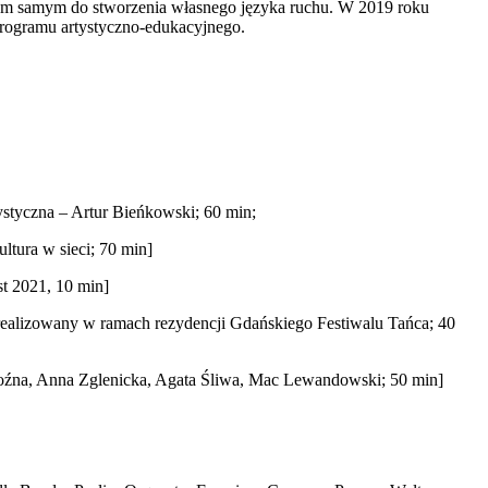
ą tym samym do stworzenia własnego języka ruchu. W 2019 roku
 programu artystyczno-edukacyjnego.
styczna – Artur Bieńkowski; 60 min;
tura w sieci; 70 min]
t 2021, 10 min]
 realizowany w ramach rezydencji Gdańskiego Festiwalu Tańca; 40
Woźna, Anna Zglenicka, Agata Śliwa, Mac Lewandowski; 50 min]