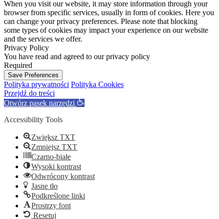
When you visit our website, it may store information through your
browser from specific services, usually in form of cookies. Here you
can change your privacy preferences. Please note that blocking
some types of cookies may impact your experience on our website
and the services we offer.
Privacy Policy
You have read and agreed to our privacy policy
Required
Save Preferences
Polityka prywatności
Polityka Cookies
Przejdź do treści
Otwórz pasek narzędzi
Accessibility Tools
Zwiększ TXT
Zmniejsz TXT
Czarno-białe
Wysoki kontrast
Odwrócony kontrast
Jasne tło
Podkreślone linki
Prostrzy font
Resetuj