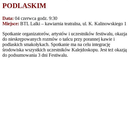
PODLASKIM
Data:
04 czerwca godz. 9:30
Miejsce:
BTL Lalki – kawiarnia teatralna, ul. K. Kalinowskiego 1
Spotkanie organizatorów, artystów i uczestników festiwalu, okazja
do nieskrępowanych rozmów o tańcu przy porannej kawie i
podlaskich smakołykach. Spotkanie ma na celu integrację
środowiska wszystkich uczestników Kalejdoskopu. Jest też okazją
do podsumowania 3 dni Festiwalu.