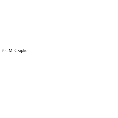
fot. M. Czapko