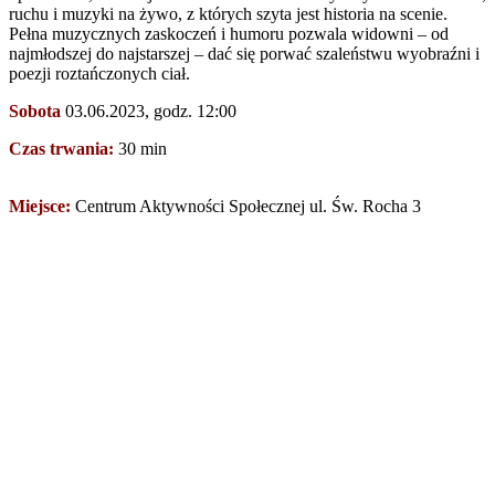
ruchu i muzyki na żywo, z których szyta jest historia na scenie.
Pełna muzycznych zaskoczeń i humoru pozwala widowni – od
najmłodszej do najstarszej – dać się porwać szaleństwu wyobraźni i
poezji roztańczonych ciał.
Sobota
03.06.2023, godz. 12:00
Czas trwania:
30 min
Miejsce:
Centrum Aktywności Społecznej ul. Św. Rocha 3