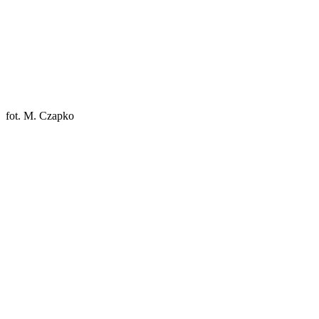
fot. M. Czapko