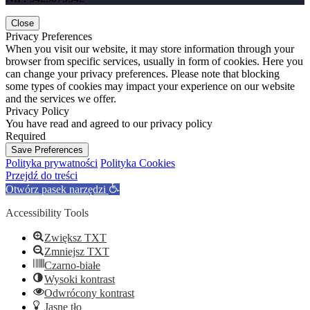
Close
Privacy Preferences
When you visit our website, it may store information through your
browser from specific services, usually in form of cookies. Here you
can change your privacy preferences. Please note that blocking
some types of cookies may impact your experience on our website
and the services we offer.
Privacy Policy
You have read and agreed to our privacy policy
Required
Save Preferences
Polityka prywatności
Polityka Cookies
Przejdź do treści
Otwórz pasek narzędzi
Accessibility Tools
Zwiększ TXT
Zmniejsz TXT
Czarno-białe
Wysoki kontrast
Odwrócony kontrast
Jasne tło