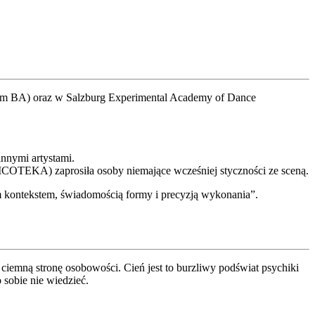
plom BA) oraz w Salzburg Experimental Academy of Dance
nnymi artystami.
COTEKA) zaprosiła osoby niemające wcześniej styczności ze sceną.
nym kontekstem, świadomością formy i precyzją wykonania”.
 ciemną stronę osobowości. Cień jest to burzliwy podświat psychiki
 sobie nie wiedzieć.