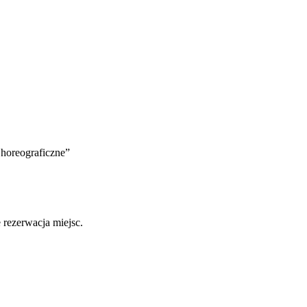
horeograficzne”
 rezerwacja miejsc.