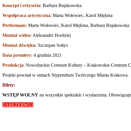
Koncept i reżyseria
: Barbara Bujakowska
Współpraca artystyczna
: Marta Wołowiec, Karol Miękina
Performans
: Marta Wołowiec, Karol Miękina, Barbara Bujakowska
Montaż wideo
: Aleksander Hordziej
Montaż dźwięku
: Szczepan Sołtys
Data premiery
: 4 grudnia 2021
Produkcja
: Nowohuckie Centrum Kultury – Krakowskie Centrum C
Projekt powstał w ramach Stypendium Twórczego Miasta Krakowa.
Bilety:
WSTĘP WOLNY
na wszystkie spektakle i wydarzenia. Obowiązuje
ZAREZERWUJ