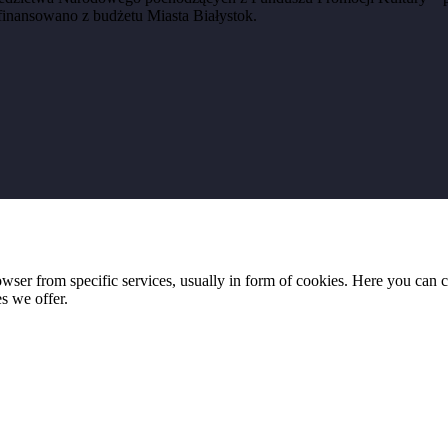
finansowano z budżetu Miasta Białystok.
wser from specific services, usually in form of cookies. Here you can 
s we offer.