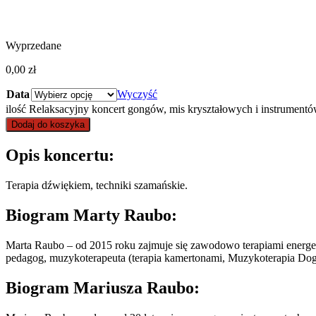
Wyprzedane
0,00
zł
Data
Wyczyść
ilość Relaksacyjny koncert gongów, mis kryształowych i instrumentó
Dodaj do koszyka
Opis koncertu:
Terapia dźwiękiem, techniki szamańskie.
Biogram Marty Raubo:
Marta Raubo – od 2015 roku zajmuje się zawodowo terapiami energe
pedagog, muzykoterapeuta (terapia kamertonami, Muzykoterapia Dog
Biogram Mariusza Raubo: