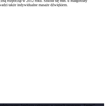
zną rozpoczął w 2012 roku. Szkolił się min. u Małgorzaty
owadzi także indywidualne masaże dźwiękiem.
 państwowego funduszu celowego w ramach programu „Taniec”,